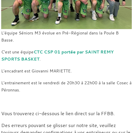
L'équipe Séniors M3 évolue en Pré-Régional dans la Poule B
Basse.
C'est une équipe
CTC CSP 01 portée par SAINT REMY
SPORTS BASKET
.
L'encadrant est Giovanni MARIETTE.
L'entrainement est le vendredi de 20h30 à 22h00 à la salle Cosec à
Péronnas.
Vous trouverez ci-dessous le lien direct sur la FFBB.
Des erreurs pouvant se glisser sur notre site, veuillez
toujours demander confirmations à vos entraîneurs ou sur le