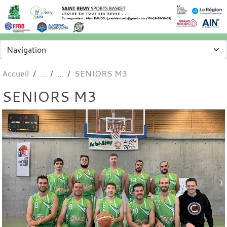
Panneau de gestion des cookies
Accueil
SENIORS M3
SENIORS M3