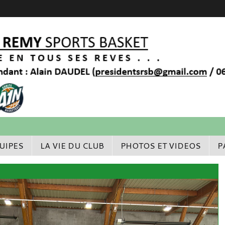
UIPES
LA VIE DU CLUB
PHOTOS ET VIDEOS
P