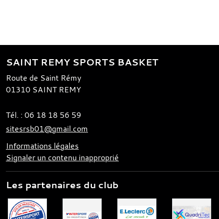
SAINT REMY SPORTS BASKET
Route de Saint Rémy
01310
SAINT REMY
Tél. :
06 18 18 56 59
sitesrsb01@gmail.com
Informations légales
Signaler un contenu inapproprié
Les partenaires du club