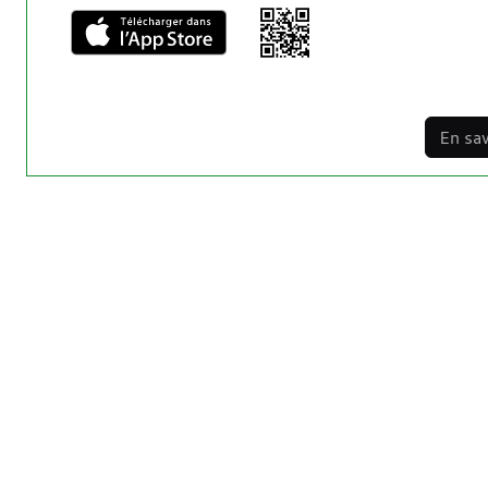
En sav