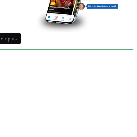
oir plus