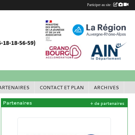
Participer au site :
ARTENAIRES
CONTACT ET PLAN
ARCHIVES
Partenaires
+ de partenaires