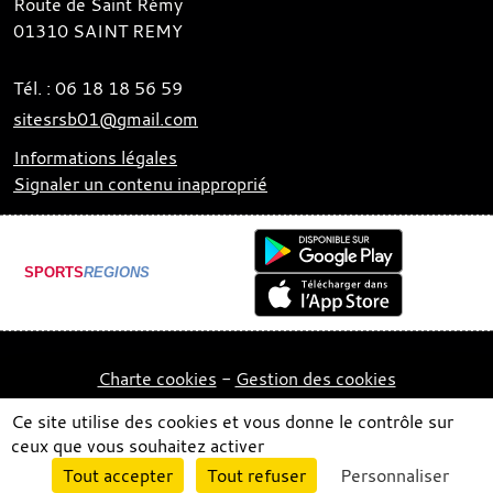
Route de Saint Rémy
01310
SAINT REMY
Tél. :
06 18 18 56 59
sitesrsb01@gmail.com
Informations légales
Signaler un contenu inapproprié
SPORTS
REGIONS
Charte cookies
Gestion des cookies
Ce site utilise des cookies et vous donne le contrôle sur
ceux que vous souhaitez activer
Envie de participer ?
Tout accepter
Tout refuser
Personnaliser
Connexion