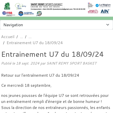
Panneau de gestion des cookies
Accueil
Entrainement U7 du 18/09/24
Entrainement U7 du 18/09/24
Publié le
18 sept. 2024
par SAINT REMY SPORT BASKET
Retour sur l'entraînement U7 du 18/09/24
Ce mercredi 18 septembre,
nos jeunes pousses de l'équipe U7 se sont retrouvées pour
un entraînement rempli d'énergie et de bonne humeur !
Sous la direction de nos entraîneurs passionnés, les enfants