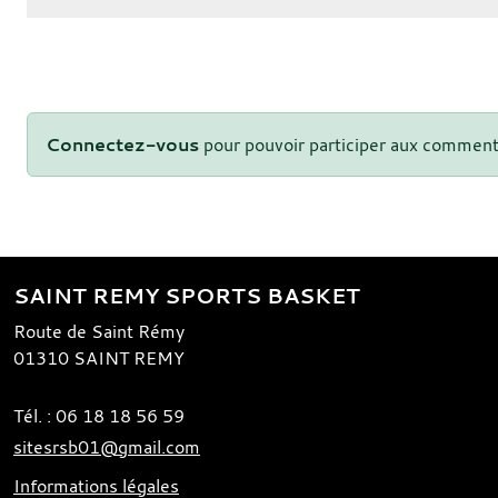
Connectez-vous
pour pouvoir participer aux comment
SAINT REMY SPORTS BASKET
Route de Saint Rémy
01310
SAINT REMY
Tél. :
06 18 18 56 59
sitesrsb01@gmail.com
Informations légales