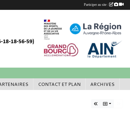
Participer au site :
ARTENAIRES
CONTACT ET PLAN
ARCHIVES