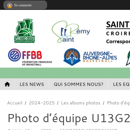
Panneau de gestion des cookies
Se connecter
LES NEWS
QUI SOMMES NOUS?
LES EQ
Accueil
2024-2025
Les albums photos
Photo d’é
Photo d’équipe U13G