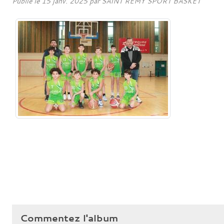
Publié le
15 janv. 2025
par SAINT REMY SPORT BASKET
Commentez l'album